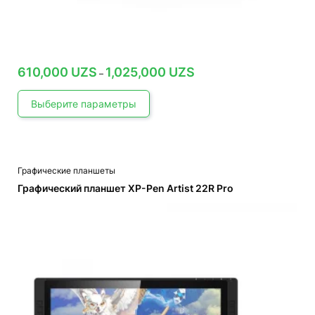
Диапазон
610,000
UZS
1,025,000
UZS
–
цен:
610,000 UZS
–
Выберите параметры
1,025,000 UZS
Графические планшеты
Графический планшет XP-Pen Artist 22R Pro