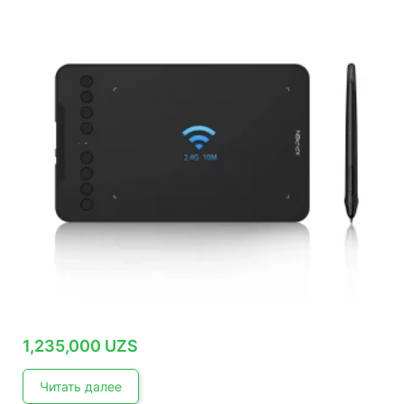
1,235,000
UZS
Читать далее