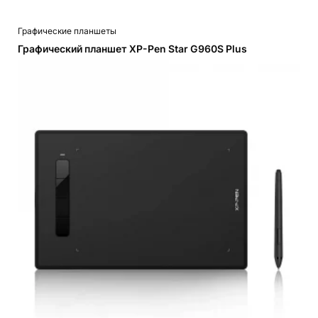
Графические планшеты
Графический планшет XP-Pen Star G960S Plus