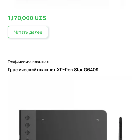
1,170,000
UZS
Читать далее
Графические планшеты
Графический планшет XP-Pen Star G640S