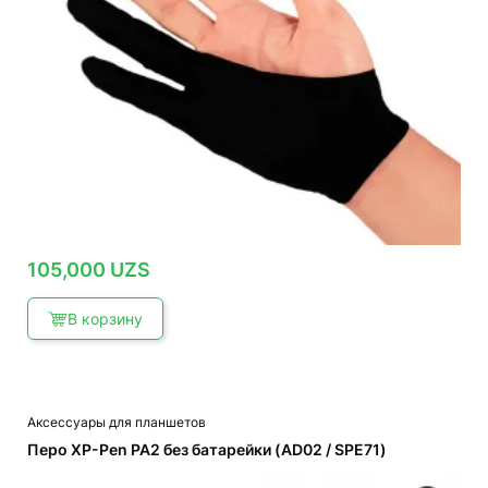
105,000
UZS
В корзину
Аксессуары для планшетов
Перо XP-Pen PA2 без батарейки (AD02 / SPE71)