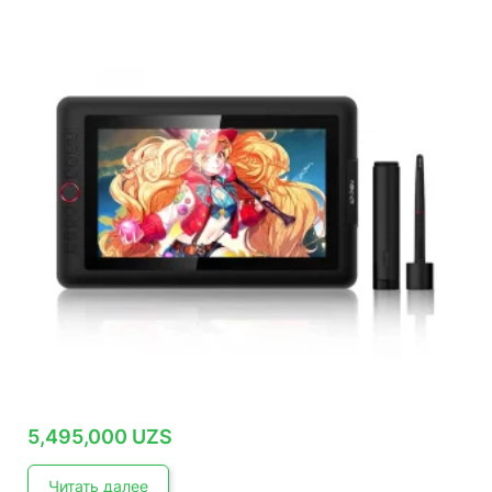
5,495,000
UZS
Читать далее