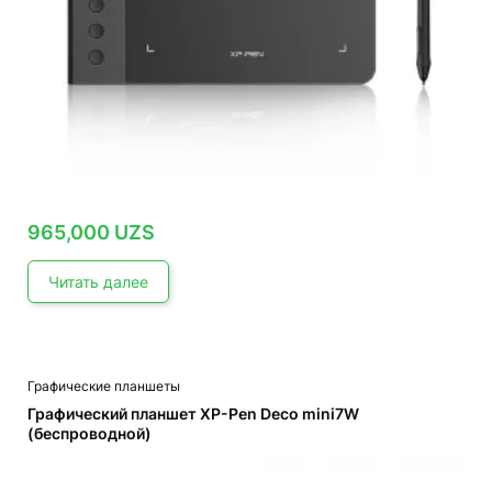
965,000
UZS
Читать далее
Графические планшеты
Графический планшет XP-Pen Deco mini7W
(беспроводной)