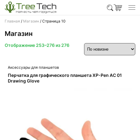
Главная
/
Магазин
/ Страница 10
Магазин
Сортировка:
Отображение 253–276 из 276
самые
недавние
Аксессуары для планшетов
Перчатка для графического планшета XP-Pen AC 01
Drawing Glove