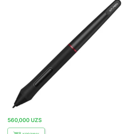
560,000
UZS
В корзину