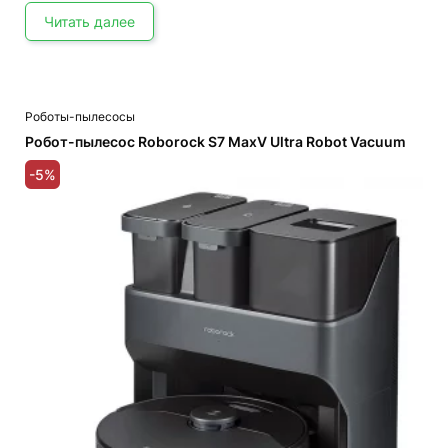
8,715,000 UZS.
Читать далее
Роботы-пылесосы
Робот-пылесос Roborock S7 MaxV Ultra Robot Vacuum
-5%