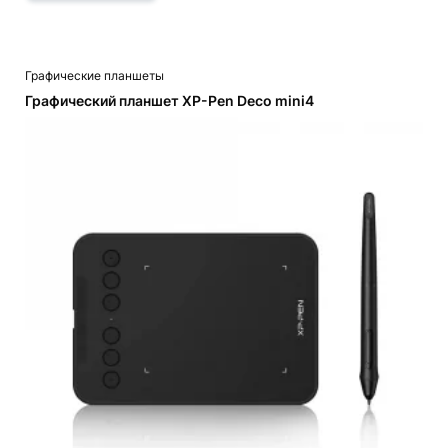
Графические планшеты
Графический планшет XP-Pen Deco mini4