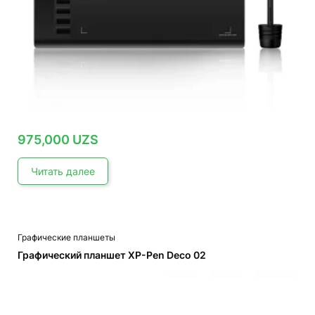
975,000
UZS
Читать далее
Графические планшеты
Графический планшет XP-Pen Deco 02