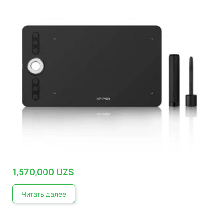
1,570,000
UZS
Читать далее