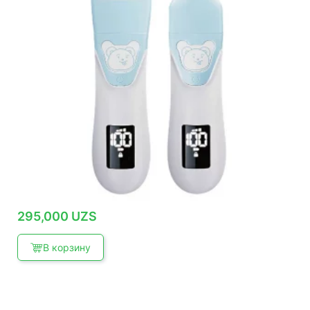
295,000
UZS
В корзину