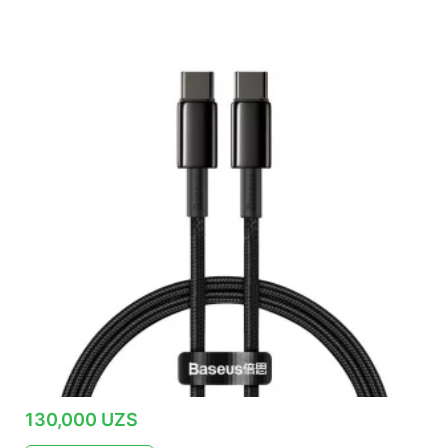
130,000
UZS