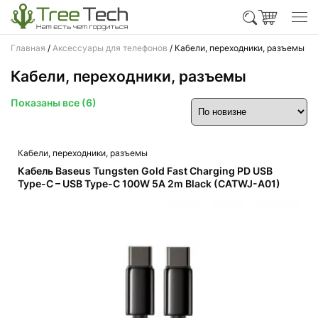
Главная
/
Аксессуары для телефонов
/ Кабели, переходники, разъемы
Кабели, переходники, разъемы
Сортировка:
Показаны все (6)
самые
недавние
Кабели, переходники, разъемы
Кабель Baseus Tungsten Gold Fast Charging PD USB
Type-C – USB Type-C 100W 5A 2m Black (CATWJ-A01)