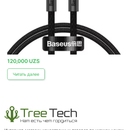
120,000
UZS
Читать далее