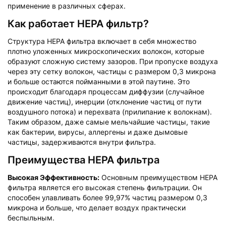
применение в различных сферах.
Как работает HEPA фильтр?
Структура HEPA фильтра включает в себя множество
плотно уложенных микроскопических волокон, которые
образуют сложную систему зазоров. При пропуске воздуха
через эту сетку волокон, частицы с размером 0,3 микрона
и больше остаются пойманными в этой паутине. Это
происходит благодаря процессам диффузии (случайное
движение частиц), инерции (отклонение частиц от пути
воздушного потока) и перехвата (прилипание к волокнам).
Таким образом, даже самые мельчайшие частицы, такие
как бактерии, вирусы, аллергены и даже дымовые
частицы, задерживаются внутри фильтра.
Преимущества HEPA фильтра
Высокая Эффективность:
Основным преимуществом HEPA
фильтра является его высокая степень фильтрации. Он
способен улавливать более 99,97% частиц размером 0,3
микрона и больше, что делает воздух практически
беспыльным.