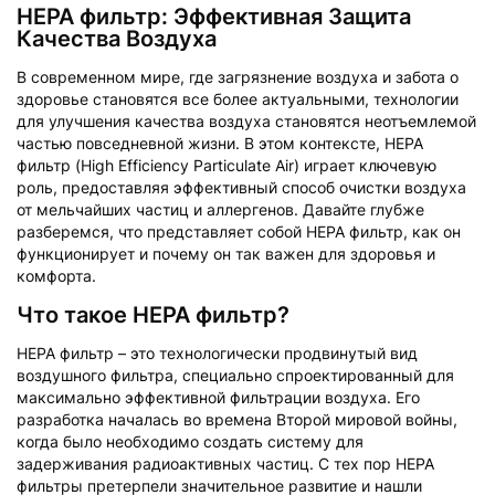
HEPA фильтр: Эффективная Защита
Качества Воздуха
В современном мире, где загрязнение воздуха и забота о
здоровье становятся все более актуальными, технологии
для улучшения качества воздуха становятся неотъемлемой
частью повседневной жизни. В этом контексте, HEPA
фильтр (High Efficiency Particulate Air) играет ключевую
роль, предоставляя эффективный способ очистки воздуха
от мельчайших частиц и аллергенов. Давайте глубже
разберемся, что представляет собой HEPA фильтр, как он
функционирует и почему он так важен для здоровья и
комфорта.
Что такое HEPA фильтр?
HEPA фильтр – это технологически продвинутый вид
воздушного фильтра, специально спроектированный для
максимально эффективной фильтрации воздуха. Его
разработка началась во времена Второй мировой войны,
когда было необходимо создать систему для
задерживания радиоактивных частиц. С тех пор HEPA
фильтры претерпели значительное развитие и нашли