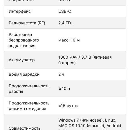
Интерфейс
USB-C
Радиочастота (RF)
2,4 ГГц
Расстояние
беспроводного
макс. 10 м
подключения
1000 мАч / 3,7 В (литиевая
Аккумулятор
батарея)
Время зарядки
2 ч
Продолжительность
≧10 ч
работы
Продолжительность
≥15 суток
режима ожидания
Windows 7 (или новее), Linux,
MAC OS 10.10 (и выше), Android
Совместимость