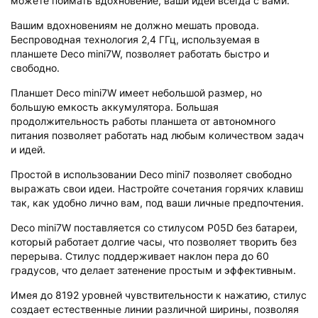
можете поймать вдохновение, ваши идеи всегда с вами.
Вашим вдохновениям не должно мешать провода.
Беспроводная технология 2,4 ГГц, используемая в
планшете Deco mini7W, позволяет работать быстро и
свободно.
Планшет Deco mini7W имеет небольшой размер, но
большую емкость аккумулятора. Большая
продолжительность работы планшета от автономного
питания позволяет работать над любым количеством задач
и идей.
Простой в использовании Deco mini7 позволяет свободно
выражать свои идеи. Настройте сочетания горячих клавиш
так, как удобно лично вам, под ваши личные предпочтения.
Deco mini7W поставляется со стилусом P05D без батареи,
который работает долгие часы, что позволяет творить без
перерыва. Стилус поддерживает наклон пера до 60
градусов, что делает затенение простым и эффективным.
Имея до 8192 уровней чувствительности к нажатию, стилус
создает естественные линии различной ширины, позволяя