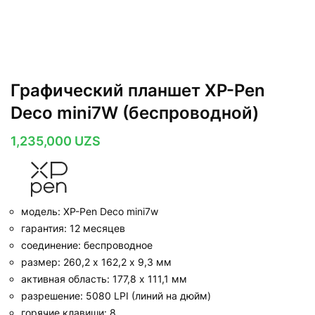
Графический планшет XP-Pen
Deco mini7W (беспроводной)
1,235,000
UZS
модель: XP-Pen Deco mini7w
гарантия: 12 месяцев
соединение: беспроводное
размер: 260,2 х 162,2 х 9,3 мм
активная область: 177,8 x 111,1 мм
разрешение: 5080 LPI (линий на дюйм)
горячие клавиши: 8