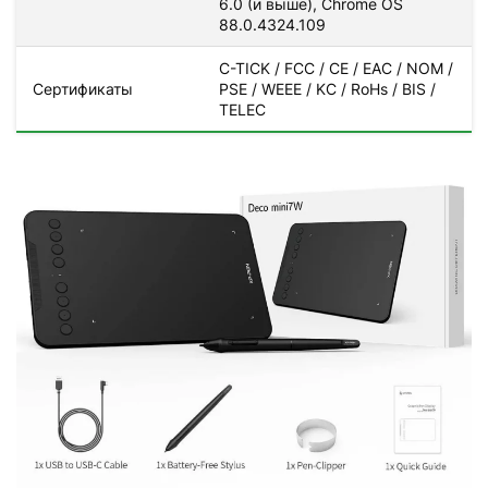
6.0 (и выше), Chrome OS
88.0.4324.109
C-TICK / FCC / CE / EAC / NOM /
Сертификаты
PSE / WEEE / KC / RoHs / BIS /
TELEC