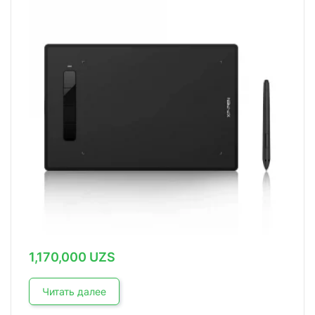
1,170,000
UZS
Читать далее