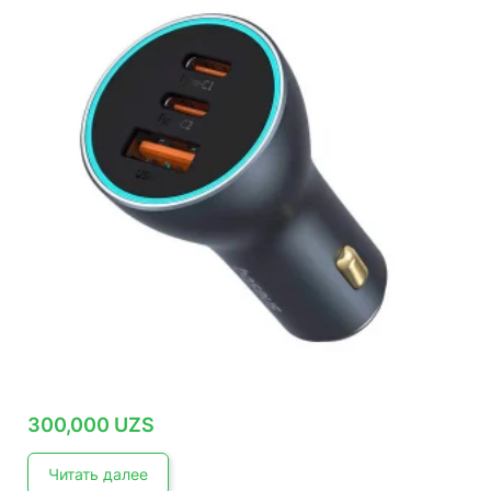
300,000
UZS
Читать далее