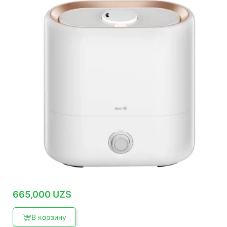
665,000
UZS
В корзину