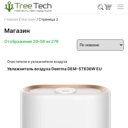
Главная
/
Магазин
/ Страница 2
Магазин
Сортировка:
Отображение 29–56 из 276
самые
недавние
Очистители и увлажнители воздуха
Увлажнитель воздуха Deerma DEM-ST636W EU