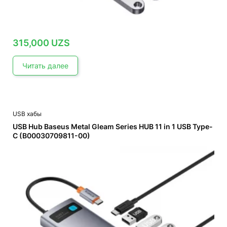
315,000
UZS
Читать далее
USB хабы
USB Hub Baseus Metal Gleam Series HUB 11 in 1 USB Type-
C (B00030709811-00)