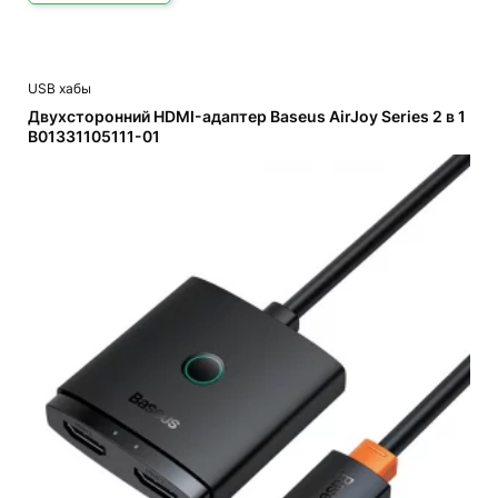
USB хабы
Двухсторонний HDMI-адаптер Baseus AirJoy Series 2 в 1
B01331105111-01