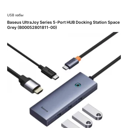
USB хабы
Baseus UltraJoy Series 5-Port HUB Docking Station Space
Grey (B00052801811-00)