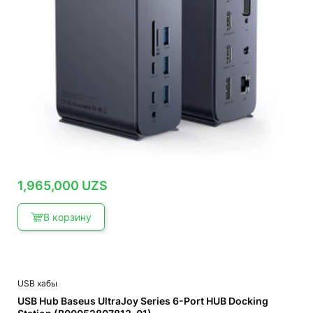
1,965,000
UZS
В корзину
USB хабы
USB Hub Baseus UltraJoy Series 6-Port HUB Docking