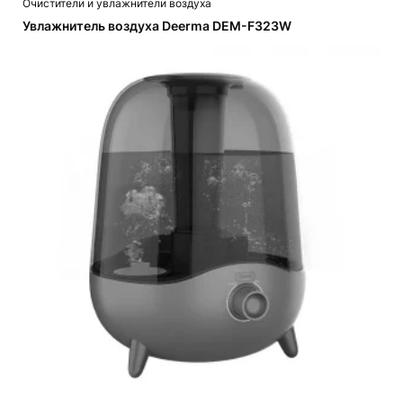
Очистители и увлажнители воздуха
Увлажнитель воздуха Deerma DEM-F323W