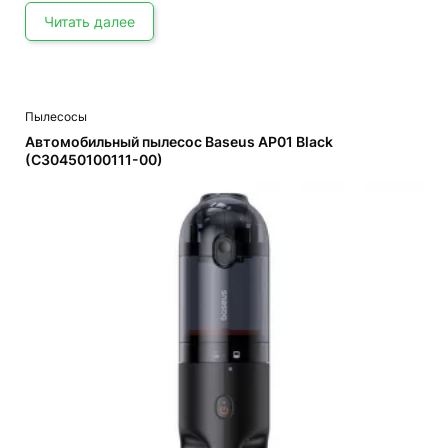
460,000 UZS.
Читать далее
Пылесосы
Автомобильный пылесос Baseus AP01 Black
(C30450100111-00)