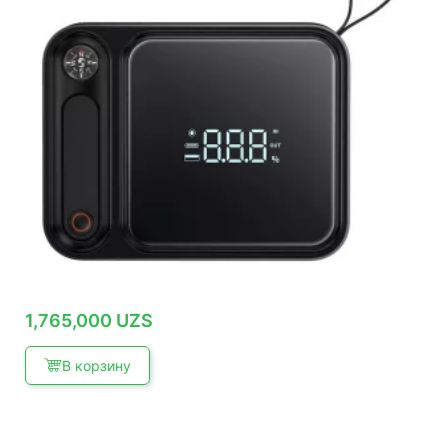
1,765,000
UZS
В корзину