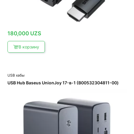
180,000
UZS
В корзину
USB хабы
USB Hub Baseus UnionJoy 17-в-1 (B00532304811-00)