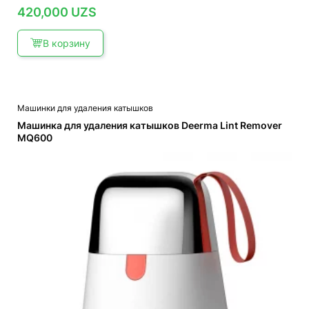
420,000
UZS
В корзину
Машинки для удаления катышков
Машинка для удаления катышков Deerma Lint Remover
MQ600