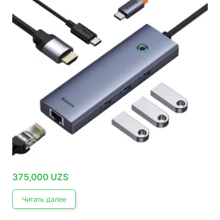
375,000
UZS
Читать далее