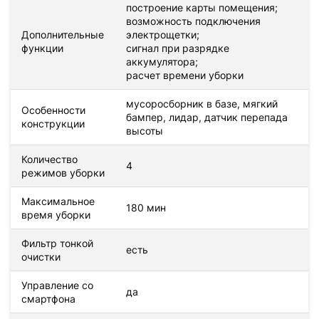
построение карты помещения;
возможность подключения
Дополнительные
электрощетки;
функции
сигнал при разрядке
аккумулятора;
расчет времени уборки
мусоросборник в базе, мягкий
Особенности
бампер, лидар, датчик перепада
конструкции
высоты
Количество
4
режимов уборки
Максимальное
180 мин
время уборки
Фильтр тонкой
есть
очистки
Управление со
да
смартфона