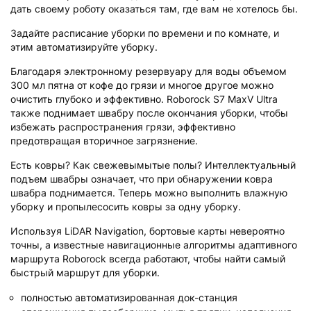
дать своему роботу оказаться там, где вам не хотелось бы.
Задайте расписание уборки по времени и по комнате, и
этим автоматизируйте уборку.
Благодаря электронному резервуару для воды объемом
300 мл пятна от кофе до грязи и многое другое можно
очистить глубоко и эффективно. Roborock S7 MaxV Ultra
также поднимает швабру после окончания уборки, чтобы
избежать распространения грязи, эффективно
предотвращая вторичное загрязнение.
Есть ковры? Как свежевымытые полы? Интеллектуальный
подъем швабры означает, что при обнаружении ковра
швабра поднимается. Теперь можно выполнить влажную
уборку и пропылесосить ковры за одну уборку.
Используя LiDAR Navigation, бортовые карты невероятно
точны, а известные навигационные алгоритмы адаптивного
маршрута Roborock всегда работают, чтобы найти самый
быстрый маршрут для уборки.
полностью автоматизированная док-станция