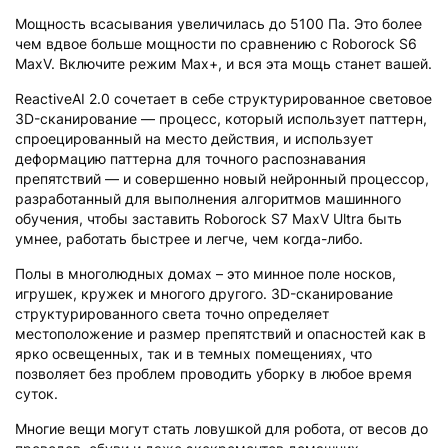
Мощность всасывания увеличилась до 5100 Па. Это более
чем вдвое больше мощности по сравнению с Roborock S6
MaxV. Включите режим Max+, и вся эта мощь станет вашей.
ReactiveAI 2.0 сочетает в себе структурированное световое
3D-сканирование — процесс, который использует паттерн,
спроецированный на место действия, и использует
деформацию паттерна для точного распознавания
препятствий — и совершенно новый нейронный процессор,
разработанный для выполнения алгоритмов машинного
обучения, чтобы заставить Roborock S7 MaxV Ultra быть
умнее, работать быстрее и легче, чем когда-либо.
Полы в многолюдных домах – это минное поле носков,
игрушек, кружек и многого другого. 3D-сканирование
структурированного света точно определяет
местоположение и размер препятствий и опасностей как в
ярко освещенных, так и в темных помещениях, что
позволяет без проблем проводить уборку в любое время
суток.
Многие вещи могут стать ловушкой для робота, от весов до