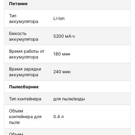
Питание
Тип
Li-Ion
аккумулятора
Емкость
5200 мА·ч
аккумулятора
Время работы от
180 мин
аккумулятора
Время зарядки
240 мин
аккумулятора
Пылесборник
Тип контейнера
для пыли/воды
Объем
контейнера для
0.4 л
пыли
Объем