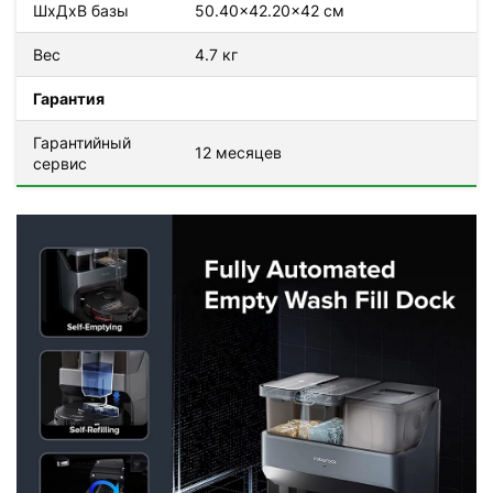
ШхДхВ базы
50.40×42.20×42 см
Вес
4.7 кг
Гарантия
Гарантийный
12 месяцев
сервис