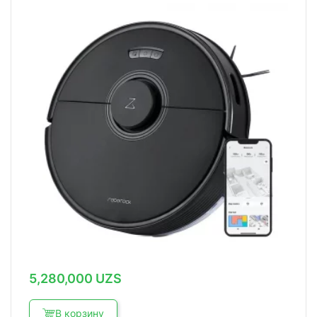
5,280,000
UZS
В корзину