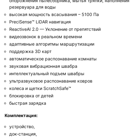
опорожнения пылесборника, мытья тряпки, наполнения
резервуара для воды
высокая мощность всасывания – 5100 Па
PreciSense™ LiDAR навигация
ReactiveAI 2.0 — Уклонение от препятствий
видеозвонок в реальном времени
адаптивные алгоритмы маршрутизации
поддержка 3D карт
автоматическое распознавание комнаты
звуковая вибрационная швабра
интеллектуальный подъем швабры
ультразвуковое распознавание ковров
колеса и щетки ScratchSafe™
блокировка от детей
быстрая зарядка
Комплектация:
устройство,
док-станция,