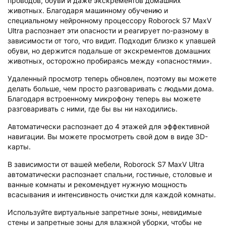
проводов, обуви и даже экскрементов домашних
животных. Благодаря машинному обучению и
специальному нейронному процессору Roborock S7 MaxV
Ultra распознает эти опасности и реагирует по-разному в
зависимости от того, что видит. Подходит близко к упавшей
обуви, но держится подальше от экскрементов домашних
животных, осторожно пробираясь между «опасностями».
Удаленный просмотр теперь обновлен, поэтому вы можете
делать больше, чем просто разговаривать с людьми дома.
Благодаря встроенному микрофону теперь вы можете
разговаривать с ними, где бы вы ни находились.
Автоматически распознает до 4 этажей для эффективной
навигации. Вы можете просмотреть свой дом в виде 3D-
карты.
В зависимости от вашей мебели, Roborock S7 MaxV Ultra
автоматически распознает спальни, гостиные, столовые и
ванные комнаты и рекомендует нужную мощность
всасывания и интенсивность очистки для каждой комнаты.
Используйте виртуальные запретные зоны, невидимые
стены и запретные зоны для влажной уборки, чтобы не