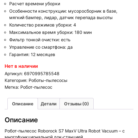
Расчет времени уборки
Особенности конструкции: мусоросборник в базе,
мягкий бампер, лидар, датчик перепада высоты
Количество режимов уборки: 4
Максимальное время уборки: 180 мин
Фильтр тонкой очистки: есть
Управление со смартфона: да
Гарантия: 12 месяцев
Нет в наличии
Артикул:
6970995785548
Категория:
Роботы-пылесосы
Метка:
Робот-пылесос
Описание
Детали
Отзывы (0)
Описание
Робот-пылесос Roborock S7 MaxV Ultra Robot Vacuum – с
многофункциональной док-станцией.