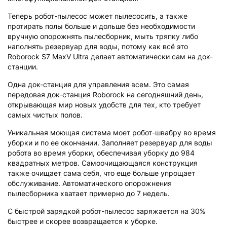
Теперь робот-пылесос может пылесосить, а также
протирать полы больше и дольше без необходимости
вручную опорожнять пылесборник, мыть тряпку либо
наполнять резервуар для воды, потому как всё это
Roborock S7 MaxV Ultra делает автоматически сам на док-
станции.
Одна док-станция для управления всем. Это самая
передовая док-станция Roborock на сегодняшний день,
открывающая мир новых удобств для тех, кто требует
самых чистых полов.
Уникальная моющая система моет робот-швабру во время
уборки и по ее окончании. Заполняет резервуар для воды
робота во время уборки, обеспечивая уборку до 984
квадратных метров. Самоочищающаяся конструкция
также очищает сама себя, что еще больше упрощает
обслуживание. Автоматического опорожнения
пылесборника хватает примерно до 7 недель.
С быстрой зарядкой робот-пылесос заряжается на 30%
быстрее и скорее возвращается к уборке.