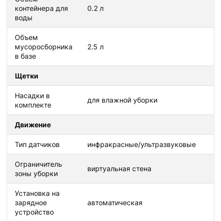
контейнера для
0.2 л
воды
Объем
мусоросборника
2.5 л
в базе
Щетки
Насадки в
для влажной уборки
комплекте
Движение
Тип датчиков
инфракрасные/ультразвуковые
Ограничитель
виртуальная стена
зоны уборки
Установка на
зарядное
автоматическая
устройство