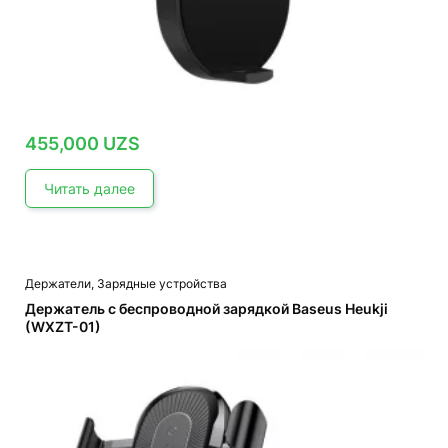
455,000
UZS
Читать далее
Держатели
,
Зарядные устройства
Держатель с беспроводной зарядкой Baseus Heukji
(WXZT-01)