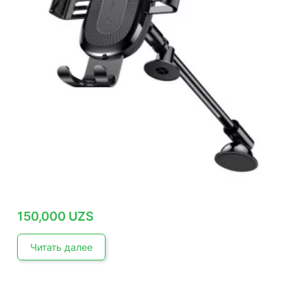
150,000
UZS
Читать далее