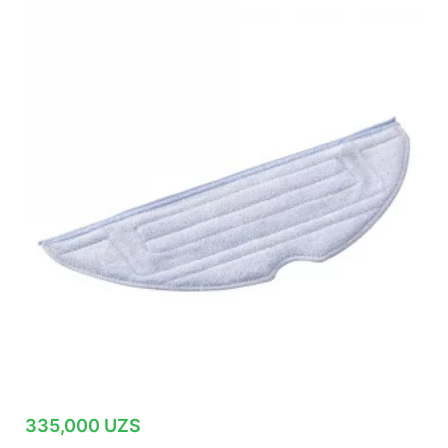
335,000
UZS