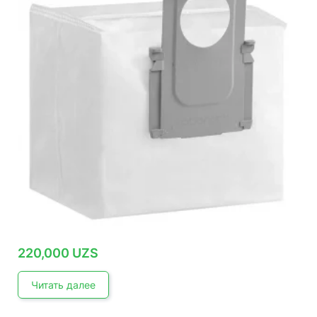
220,000
UZS
Читать далее