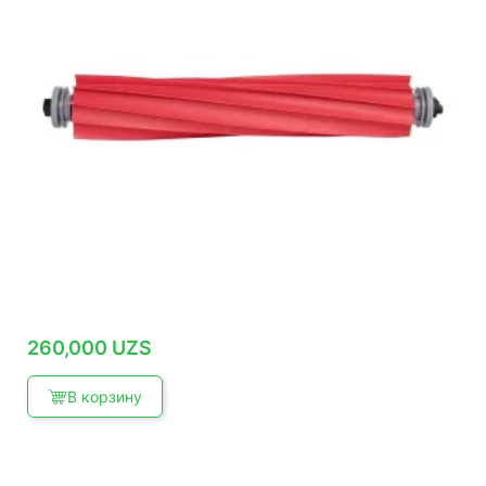
260,000
UZS
В корзину