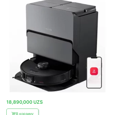
18,890,000
UZS
В корзину