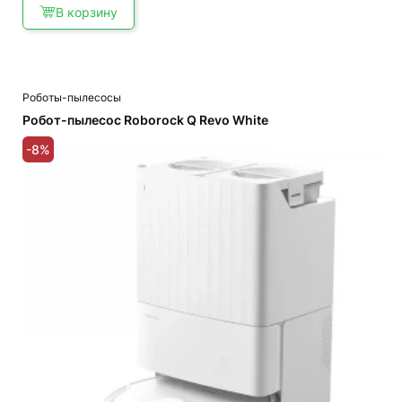
11,200,000 UZS.
В корзину
Роботы-пылесосы
Робот-пылесос Roborock Q Revo White
-8%