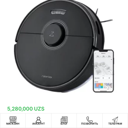
5,280,000
UZS
В корзину
МАГАЗИН
АККАУНТ
БЛОГ
ПОЗВОНИТЬ
ТЕЛЕГРАМ