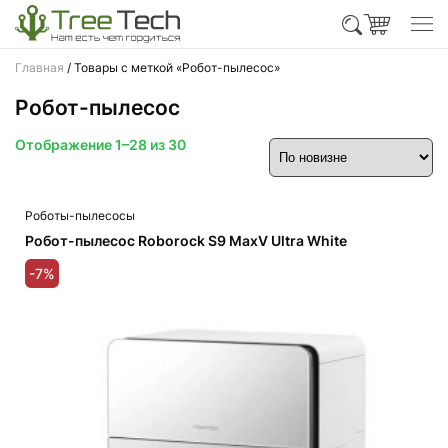
Главная
/ Товары с меткой «Робот-пылесос»
Робот-пылесос
Сортировка:
Отображение 1–28 из 30
самые
недавние
Роботы-пылесосы
Робот-пылесос Roborock S9 MaxV Ultra White
-7%