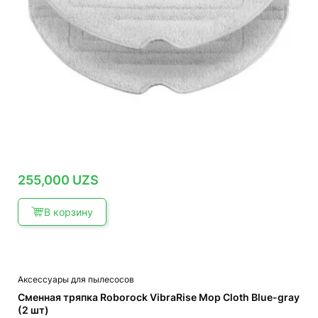
255,000
UZS
В корзину
Аксессуары для пылесосов
Сменная тряпка Roborock VibraRise Mop Cloth Blue-gray
(2 шт)