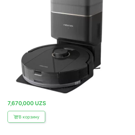
7,670,000
UZS
В корзину