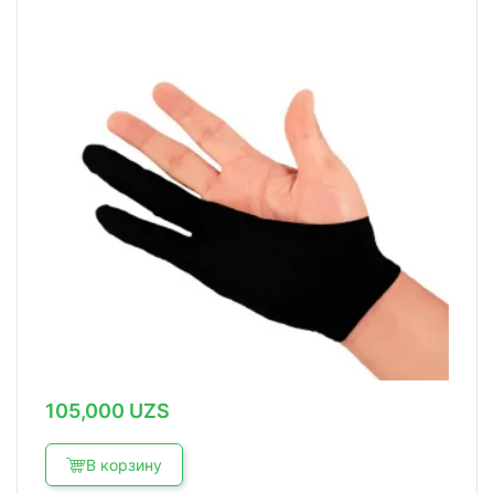
105,000
UZS
В корзину