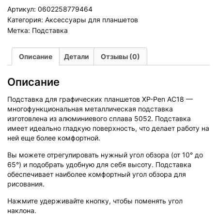
графических
Артикул:
0602258779464
планшетов
XP-
Категория:
Аксессуары для планшетов
Pen
AC18
Метка:
Подставка
Описание
Детали
Отзывы (0)
Описание
Подставка для графических планшетов XP-Pen AC18 —
многофункциональная металлическая подставка
изготовлена из алюминиевого сплава 5052. Подставка
имеет идеально гладкую поверхность, что делает работу на
ней еще более комфортной.
Вы можете отрегулировать нужный угол обзора (от 10° до
65°) и подобрать удобную для себя высоту. Подставка
обеспечивает наиболее комфортный угол обзора для
рисования.
Нажмите удерживайте кнопку, чтобы поменять угол
наклона.