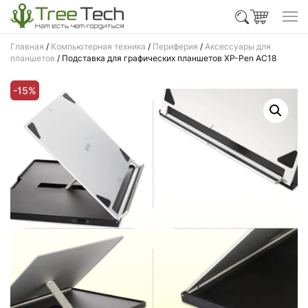
Главная
/
Компьютерная техника
/
Периферия
/
Аксессуары для
планшетов
/ Подставка для графических планшетов XP-Pen AC18
-15%