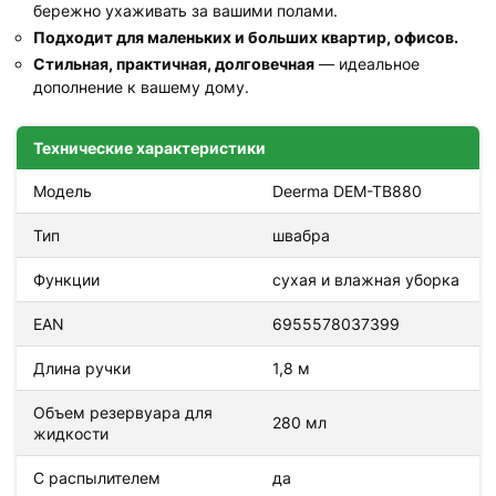
бережно ухаживать за вашими полами.
Подходит для маленьких и больших квартир, офисов.
Стильная, практичная, долговечная
— идеальное
дополнение к вашему дому.
Технические характеристики
Модель
Deerma DEM-TB880
Тип
швабра
Функции
сухая и влажная уборка
EAN
6955578037399
Длина ручки
1,8 м
Объем резервуара для
280 мл
жидкости
С распылителем
да