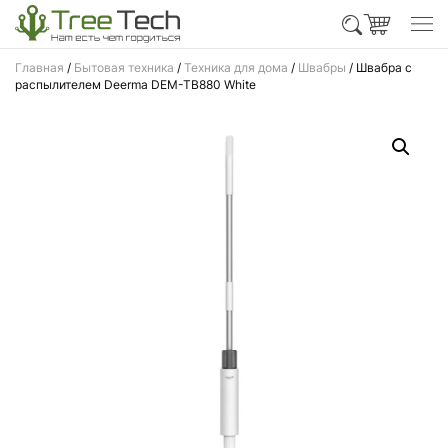
Главная
/
Бытовая техника
/
Техника для дома
/
Швабры
/ Швабра с
распылителем Deerma DEM-TB880 White