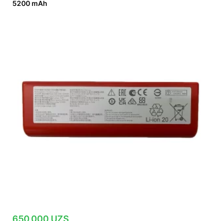
5200 mAh
650,000
UZS