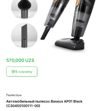
570,000
UZS
В корзину
Пылесосы
Автомобильный пылесос Baseus AP01 Black
(C30450100111-00)