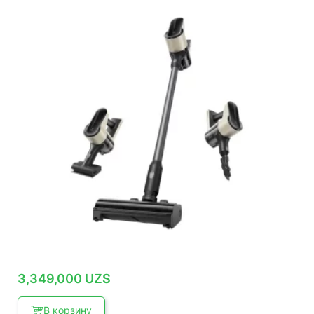
3,349,000
UZS
В корзину