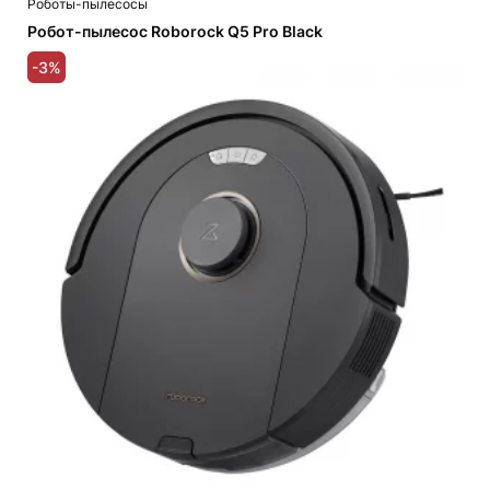
Роботы-пылесосы
Робот-пылесос Roborock Q5 Pro Black
-3%