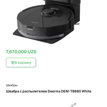
7,670,000
UZS
В корзину
Швабры
Швабра с распылителем Deerma DEM-TB880 White