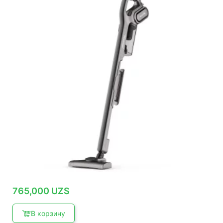
765,000
UZS
В корзину