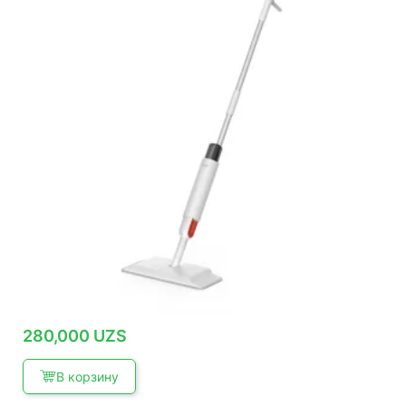
280,000
UZS
В корзину