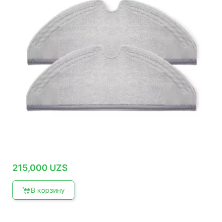
215,000
UZS
В корзину