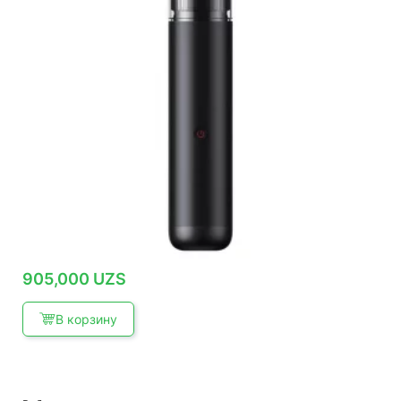
905,000
UZS
В корзину