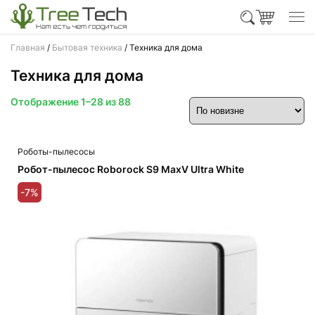
Главная
/
Бытовая техника
/ Техника для дома
Техника для дома
Сортировка:
Отображение 1–28 из 88
самые
недавние
Роботы-пылесосы
Робот-пылесос Roborock S9 MaxV Ultra White
-7%