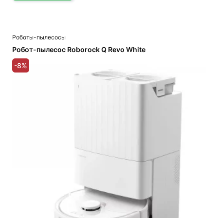
Роботы-пылесосы
Робот-пылесос Roborock Q Revo White
-8%