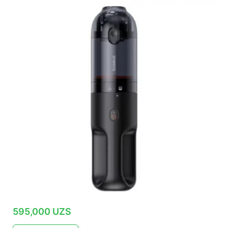
595,000
UZS