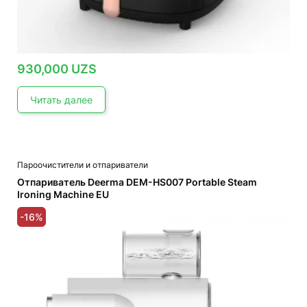
930,000
UZS
Читать далее
Пароочистители и отпариватели
Отпариватель Deerma DEM-HS007 Portable Steam
Ironing Machine EU
-16%