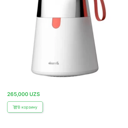
265,000
UZS
В корзину