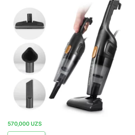
570,000
UZS