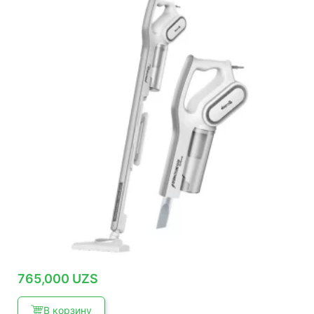
765,000
UZS
В корзину