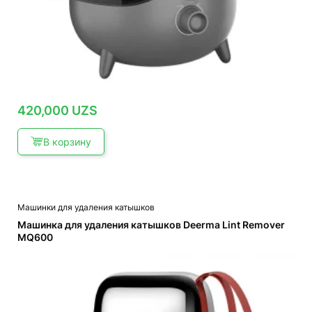
420,000
UZS
В корзину
Машинки для удаления катышков
Машинка для удаления катышков Deerma Lint Remover
MQ600