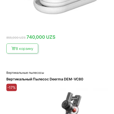
Первоначальная
Текущая
740,000
UZS
855,000
UZS
цена
цена:
составляла
740,000 UZS.
855,000 UZS.
В корзину
Вертикальные пылесосы
Вертикальный Пылесос Deerma DEM-VC80
-17%