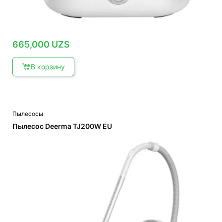
665,000
UZS
В корзину
Пылесосы
Пылесос Deerma TJ200W EU