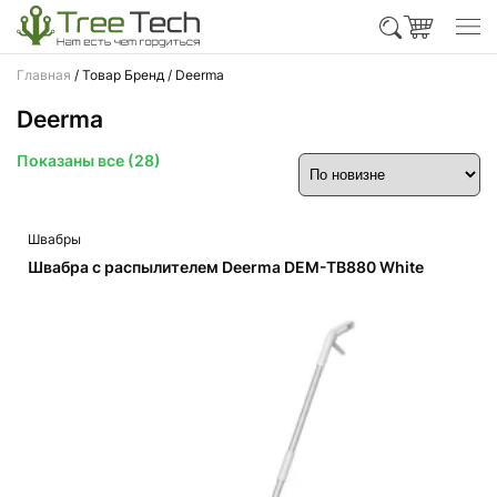
Главная
/ Товар Бренд / Deerma
Deerma
Сортировка:
Показаны все (28)
самые
недавние
Швабры
Швабра с распылителем Deerma DEM-TB880 White