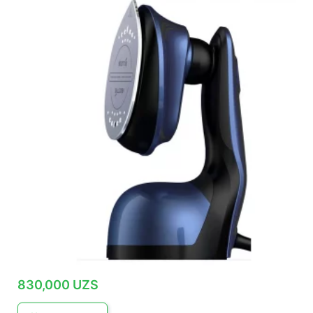
830,000
UZS