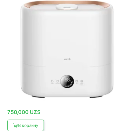
750,000
UZS
В корзину