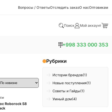
Вопросы / Ответы
Отследить заказ
О нас
Оптовикам
Поиск
Мой аккаунт
+998 333 000 353
Рубрики
Истории брендов
(1)
Новые поступления
(1)
Советы и Гайды
(1)
осы
Умный дом
(4)
ос Roborock S8
ack