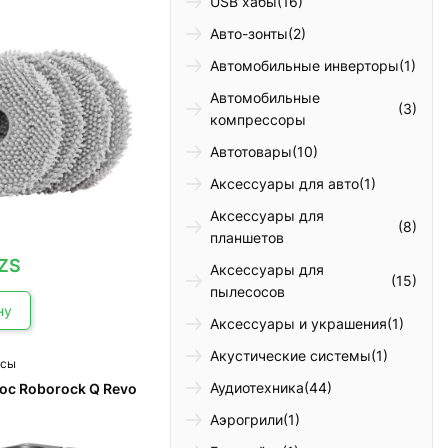
USB хабы
(16)
Авто-зонты
(2)
Автомобильные инверторы
(1)
Автомобильные
(3)
компрессоры
Автотовары
(10)
Аксессуары для авто
(1)
Аксессуары для
(8)
планшетов
ZS
Аксессуары для
(15)
пылесосов
ну
Аксессуары и украшения
(1)
Акустические системы
(1)
осы
Аудиотехника
(44)
ос Roborock Q Revo
Аэрогрили
(1)