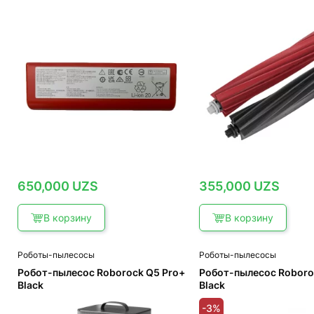
650,000
UZS
355,000
UZS
В корзину
В корзину
Роботы-пылесосы
Роботы-пылесосы
Робот-пылесос Roborock Q5 Pro+
Робот-пылесос Roboro
Black
Black
-3%