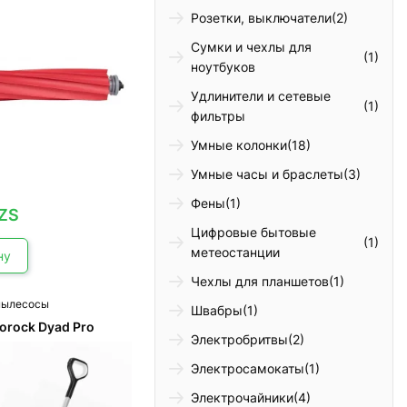
Розетки, выключатели
(2)
Сумки и чехлы для
(1)
ноутбуков
Удлинители и сетевые
(1)
фильтры
Умные колонки
(18)
Умные часы и браслеты
(3)
Фены
(1)
ZS
Цифровые бытовые
(1)
метеостанции
ну
Чехлы для планшетов
(1)
пылесосы
Швабры
(1)
orock Dyad Pro
Электробритвы
(2)
Электросамокаты
(1)
Электрочайники
(4)