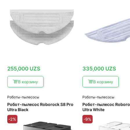
255,000
UZS
335,000
UZS
В корзину
В корзину
Роботы-пылесосы
Роботы-пылесосы
Робот-пылесос Roborock S8 Pro
Робот-пылесос Roboro
Ultra Black
Ultra White
-2%
-9%