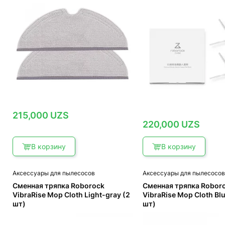
215,000
UZS
220,000
UZS
В корзину
В корзину
Аксессуары для пылесосов
Аксессуары для пылесосо
Сменная тряпка Roborock
Сменная тряпка Robor
VibraRise Mop Cloth Light-gray (2
VibraRise Mop Cloth Bl
шт)
шт)