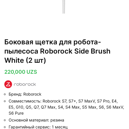
Боковая щетка для робота-
пылесоса Roborock Side Brush
White (2 шт)
220,000
UZS
Бренд: Roborock
Совместимость: Roborock S7, S7+, S7 MaxV, S7 Pro, E4,
E5, G10, Q5, Q7, Q7 Max, S4, S4 Max, S5 Max, S6, S6 MaxV,
S6 Pure
Основной материал: резина
Гарантийный сервис: 1 месяц