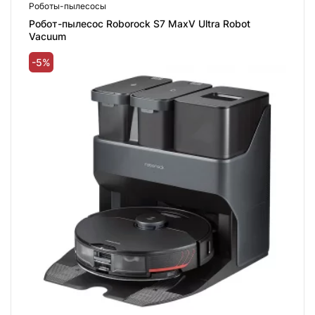
Роботы-пылесосы
Робот-пылесос Roborock S7 MaxV Ultra Robot
Vacuum
-5%