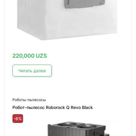
220,000
UZS
Читать далее
Роботы-пылесосы
Робот-пылесос Roborock Q Revo Black
-8%