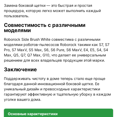
Замена боковой щетки — это быстрая и простая
процедура, которую легко может выполнить каждый
пользователь.
Совместимость с различными
моделями
Roborock Side Brush White совместима с различными
моделями роботов-пылесосов Roborock такими как S7, S7
Pro, S7 MaxV, S5 Max, S6, S6 Pure, S6 MaxV, E4, E5, S4, S4
Max, Q5, Q7, Q7 Max, G10, что делает ее универсальным
решением для всех владельцев продукции этой марки.
Заключение
Поддерживать чистоту в доме теперь стало еще проще
благодаря данной инновационной боковой щетке. Ее
уникальный дизайн и превосходные характеристики
гарантируют эффективную и тщательную уборку в каждом
уголке вашего дома.
Основные характеристики