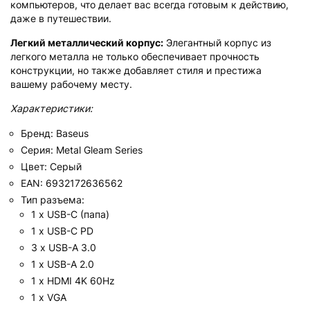
компьютеров, что делает вас всегда готовым к действию,
даже в путешествии.
Легкий металлический корпус:
Элегантный корпус из
легкого металла не только обеспечивает прочность
конструкции, но также добавляет стиля и престижа
вашему рабочему месту.
Характеристики:
Бренд: Baseus
Серия: Metal Gleam Series
Цвет: Серый
EAN: 6932172636562
Тип разъема:
1 x USB-C (папа)
1 x USB-C PD
3 x USB-A 3.0
1 x USB-A 2.0
1 x HDMI 4K 60Hz
1 x VGA