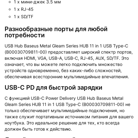
1 x мини-джек 3.5 мм
1 x RJ-45
1 x SD/TF
Разнообразные порты для любой
потребности
USB Hub Baseus Metal Gleam Series HUB 11 in 1 USB Type-C
(B00030709811-00) предоставляет широкий спектр портов,
включая HDMI, VGA, USB-A, USB-C, RJ-45, AUX, SD/TF. Это
означает, что вы можете легко подключить множество
устройств одновременно, без каких-либо сложностей,
обеспечивая всесторонние мультимедийные впечатления.
USB-C PD для быстрой зарядки
С функцией USB-C Power Delivery USB Hub Baseus Metal
Gleam Series HUB 11 in 1 USB Type-C (B00030709811-00) не
только обеспечивает мультимедийные подключения, но
также служит портативным источником питания для вашего
ноутбука. Это идеальное решение для тех, кто всегда
должен быть готов к действию.