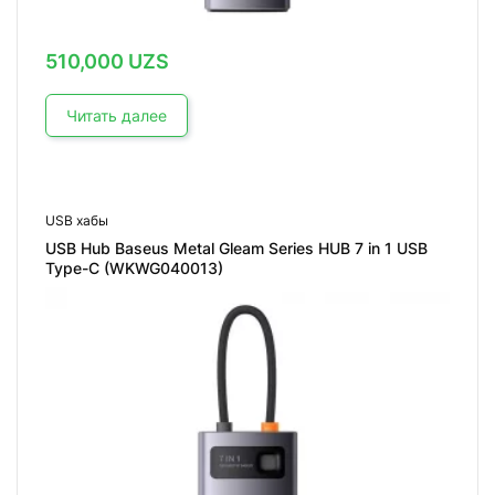
510,000
UZS
Читать далее
USB хабы
USB Hub Baseus Metal Gleam Series HUB 7 in 1 USB
Type-C (WKWG040013)