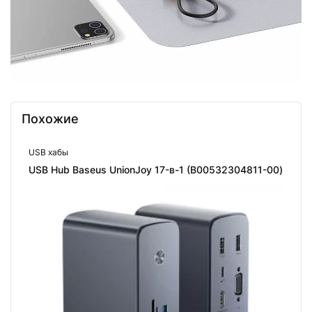
Похожие
USB хабы
USB Hub Baseus UnionJoy 17-в-1 (B00532304811-00)