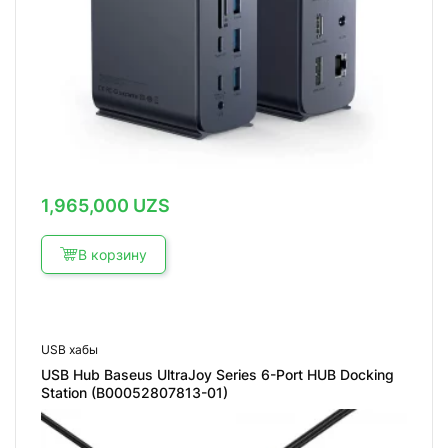
1,965,000
UZS
В корзину
USB хабы
USB Hub Baseus UltraJoy Series 6-Port HUB Docking
Station (B00052807813-01)