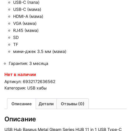
USB-C (папа)
USB-C (мама)
HDMI-A (мама)
VGA (мама)
RJ45 (мама)
SD
TF
мини-джек 3.5 мм (мама)
Гарантия: 3 месяца
Нет в наличии
Артикул:
6932172636562
Категория:
USB хабы
Описание
Детали
Отзывы (0)
Описание
USB Hub Baseus Metal Gleam Series HUB 11 in 1 USB Type-C