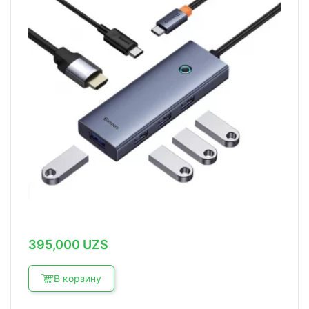
395,000
UZS
В корзину