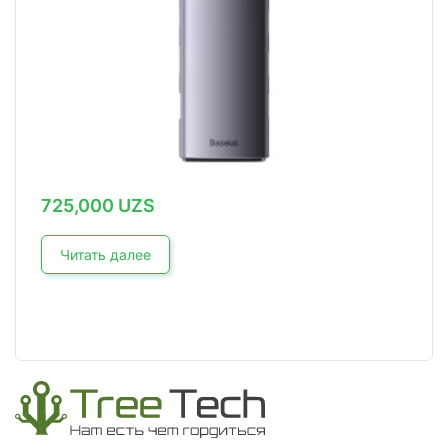
725,000
UZS
Читать далее