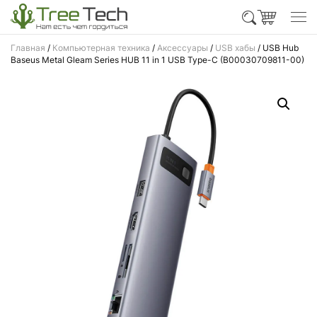
Главная
/
Компьютерная техника
/
Аксессуары
/
USB хабы
/ USB Hub
Baseus Metal Gleam Series HUB 11 in 1 USB Type-C (B00030709811-00)