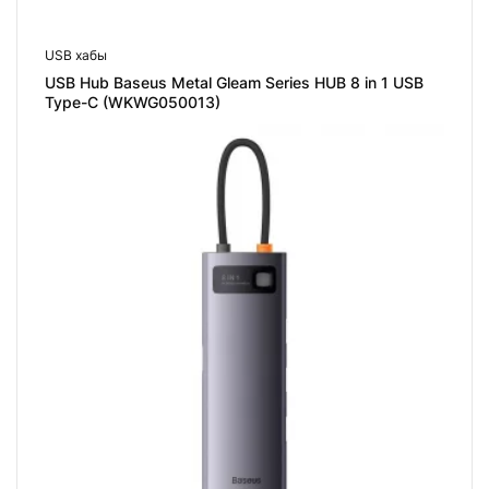
USB хабы
USB Hub Baseus Metal Gleam Series HUB 8 in 1 USB
Type-C (WKWG050013)