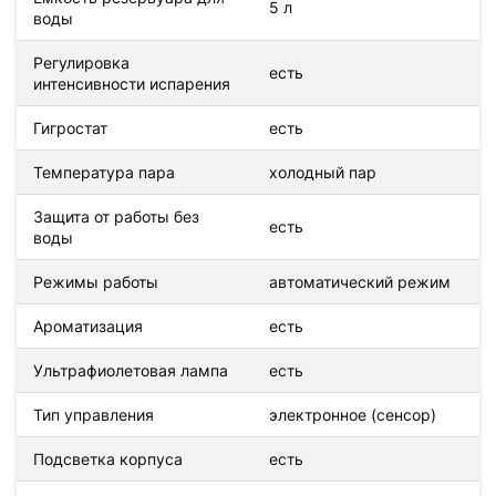
5 л
воды
Регулировка
есть
интенсивности испарения
Гигростат
есть
Температура пара
холодный пар
Защита от работы без
есть
воды
Режимы работы
автоматический режим
Ароматизация
есть
Ультрафиолетовая лампа
есть
Тип управления
электронное (сенсор)
Подсветка корпуса
есть