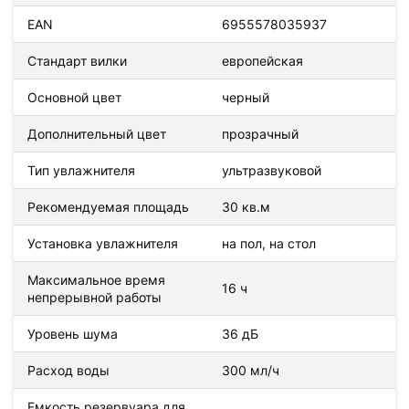
EAN
6955578035937
Стандарт вилки
европейская
Основной цвет
черный
Дополнительный цвет
прозрачный
Тип увлажнителя
ультразвуковой
Рекомендуемая площадь
30 кв.м
Установка увлажнителя
на пол, на стол
Максимальное время
16 ч
непрерывной работы
Уровень шума
36 дБ
Расход воды
300 мл/ч
Емкость резервуара для