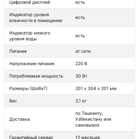
Цифровой дисплей
есть
Индикатор уровня
есть
влажности в помещении
Индикатор низкого
есть
уровня воды
Питание
от сети
Напряжение питания
220 В
Потребляемая мощность
30 Вт
Размеры (ШхВхГ)
201 х 304 х 201 мм
Вес
2,1 кг
по Ташкенту,
Доставка
Узбекистану или
самовывоз
Гарантийный сервис
12 месяцев