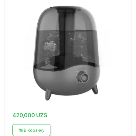
420,000
UZS
В корзину