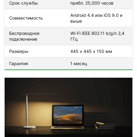
Срок службы
прибл. 25,000 часов
Android 4.4 или iOS 9.0 и
Совместимость
выше
Беспроводное
Wi-Fi IEEE 802.11 b/g/n 2,4
подключение
ГГц
Размеры
445 х 445 х 150 мм
Гарантия
1 месяц