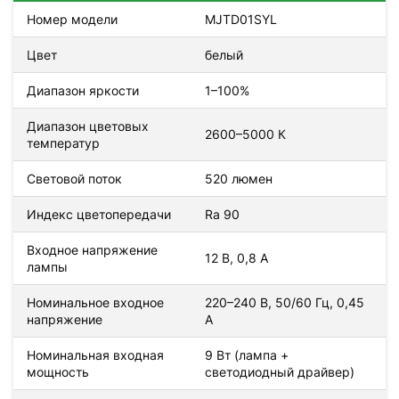
Номер модели
MJTD01SYL
Цвет
белый
Диапазон яркости
1–100%
Диапазон цветовых
2600–5000 К
температур
Световой поток
520 люмен
Индекс цветопередачи
Ra 90
Входное напряжение
12 В, 0,8 А
лампы
Номинальное входное
220–240 В, 50/60 Гц, 0,45
напряжение
А
Номинальная входная
9 Вт (лампа +
мощность
светодиодный драйвер)