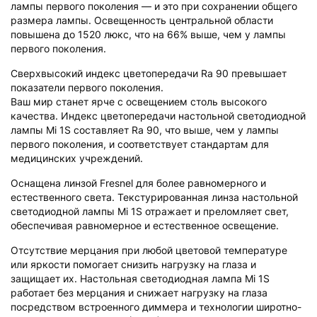
лампы первого поколения — и это при сохранении общего
размера лампы. Освещенность центральной области
повышена до 1520 люкс, что на 66% выше, чем у лампы
первого поколения.
Сверхвысокий индекс цветопередачи Ra 90 превышает
показатели первого поколения.
Ваш мир станет ярче с освещением столь высокого
качества. Индекс цветопередачи настольной светодиодной
лампы Mi 1S составляет Ra 90, что выше, чем у лампы
первого поколения, и соответствует стандартам для
медицинских учреждений.
Оснащена линзой Fresnel для более равномерного и
естественного света. Текстурированная линза настольной
светодиодной лампы Mi 1S отражает и преломляет свет,
обеспечивая равномерное и естественное освещение.
Отсутствие мерцания при любой цветовой температуре
или яркости помогает снизить нагрузку на глаза и
защищает их. Настольная светодиодная лампа Mi 1S
работает без мерцания и снижает нагрузку на глаза
посредством встроенного диммера и технологии широтно-