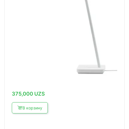
375,000
UZS
В корзину