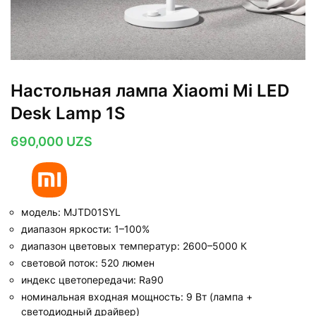
Настольная лампа Xiaomi Mi LED
Desk Lamp 1S
690,000
UZS
модель: MJTD01SYL
диапазон яркости: 1–100%
диапазон цветовых температур: 2600–5000 К
световой поток: 520 люмен
индекс цветопередачи: Ra90
номинальная входная мощность: 9 Вт (лампа +
светодиодный драйвер)