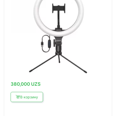
380,000
UZS
В корзину