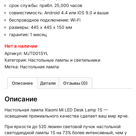
срок службы: прибл. 25,000 часов
совместимость: Android 4.4 или iOS 9.0 и выше
беспроводное подключение: Wi-Fi
размеры: 445 х 445 х 150 мм
гарантия: 1 месяц
Нет в наличии
Артикул:
MJTD01SYL
Категория:
Настольные лампы и светильники
Метка:
Настольная лампа
Описание
Детали
Отзывы (0)
Описание
Настольная лампа Xiaomi Mi LED Desk Lamp 1S —
освещение премиального качества сделает ваш мир ярче.
При яркости до 520 люмен световой пучок настольной
светодиодной лампы 1S на 73% более интенсивный, чем у