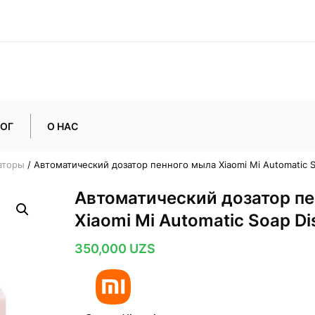
ОГ
О НАС
аторы
/ Автоматический дозатор пенного мыла Xiaomi Mi Automatic S
Автоматический дозатор п
Xiaomi Mi Automatic Soap Di
350,000
UZS