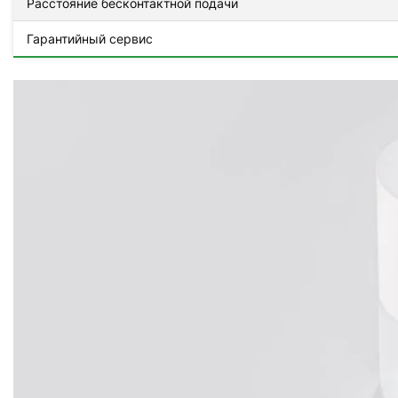
Расстояние бесконтактной подачи
Гарантийный сервис