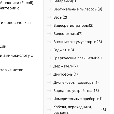
Батарейки
(1)
палочки (E. coli),
бактерий с
Вертикальные пылесосы
(9)
Весы
(2)
о и человеческая
Видеорегистраторы
(2)
Видеотехника
(7)
Внешние аккумуляторы
(23)
ции.
Гаджеты
(3)
и аминокислоту с
Графические планшеты
(29)
Держатели
(7)
ктовые нотки
Диктофоны
(1)
Диспенсеры, дозаторы
(1)
Зарядные устройства
(13)
Измерительные приборы
(1)
Кабели, переходники,
(6)
разъемы