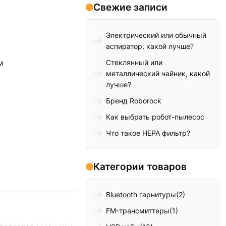
Свежие записи
Электрический или обычный
аспиратор, какой лучше?
Стеклянный или
м
металлический чайник, какой
лучше?
Бренд Roborock
Как выбрать робот-пылесос
Что такое HEPA фильтр?
Категории товаров
Bluetooth гарнитуры
(2)
FM-трансмиттеры
(1)