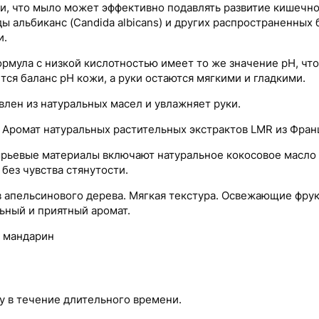
, что мыло может эффективно подавлять развитие кишечной 
ды альбиканс (Candida albicans) и других распространенных 
и.
ормула с низкой кислотностью имеет то же значение pH, чт
ся баланс pH кожи, а руки остаются мягкими и гладкими.
влен из натуральных масел и увлажняет руки.
 Аромат натуральных растительных экстрактов LMR из Фран
рьевые материалы включают натуральное кокосовое масло 
без чувства стянутости.
в апельсинового дерева. Мягкая текстура. Освежающие фру
ьный и приятный аромат.
, мандарин
у в течение длительного времени.