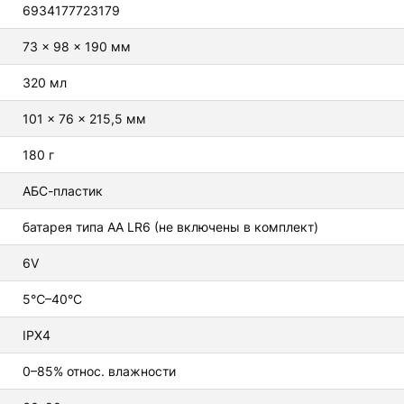
6934177723179
73 × 98 × 190 мм
320 мл
101 × 76 × 215,5 мм
180 г
АБС-пластик
батарея типа AA LR6 (не включены в комплект)
6V
5℃–40°C
IPX4
0–85% относ. влажности