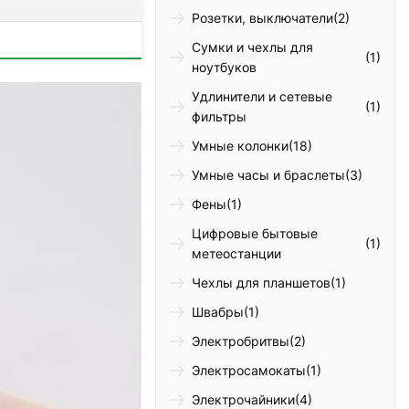
Розетки, выключатели
(2)
Сумки и чехлы для
(1)
ноутбуков
Удлинители и сетевые
(1)
фильтры
Умные колонки
(18)
Умные часы и браслеты
(3)
Фены
(1)
Цифровые бытовые
(1)
метеостанции
Чехлы для планшетов
(1)
Швабры
(1)
Электробритвы
(2)
Электросамокаты
(1)
Электрочайники
(4)