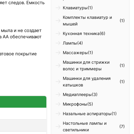
яет следов. Емкость
Клавиатуры
(1)
Комплекты клавиатур и
(1)
мышей
мыла и не создает
Кухонная техника
(6)
а AA обеспечивают
Лампы
(4)
Массажеры
(1)
атовое покрытие
Машинки для стрижки
(1)
волос и триммеры
Машинки для удаления
(1)
катышков
Медиаплееры
(3)
Микрофоны
(5)
Назальные аспираторы
(1)
Настольные лампы и
(7)
светильники