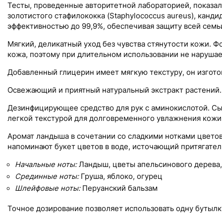
Тесты, проведенные авторитетной лабораторией, показали
золотистого стафилококка (Staphylococcus aureus), канди
эффективностью до 99,9%, обеспечивая защиту всей семь
Мягкий, деликатный уход без чувства стянутости кожи. Ф
кожа, поэтому при длительном использовании не нарушает
Добавленный глицерин имеет мягкую текстуру, он изгото
Освежающий и приятный натуральный экстракт растений.
Дезинфицирующее средство для рук с аминокислотой. Сы
легкой текстурой для долговременного увлажнения кожи 
Аромат ландыша в сочетании со сладкими нотками цвето
напоминают букет цветов в воде, источающий притягател
Начальные ноты:
Ландыш, цветы апельсинового дерева
Срединные ноты:
Груша, яблоко, огурец
Шлейфовые ноты:
Перуанский бальзам
Точное дозирование позволяет использовать одну бутылк