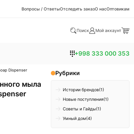
Вопросы / Ответы
Отследить заказ
О нас
Оптовикам
Поиск
Мой аккаунт
+998 333 000 353
oap Dispenser
Рубрики
енного мыла
Истории брендов
(1)
spenser
Новые поступления
(1)
Советы и Гайды
(1)
Умный дом
(4)