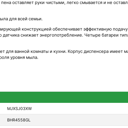
ена оставляет руки чистыми, легко смывается и не оставл
ыла для всей семьи.
зирующей конструкцией обеспечивает эффективную подачу 
о датчика снижает энергопотребление. Четыре батареи тип
т для ванной комнаты и кухни. Корпус диспенсера имеет м
роля уровня мыла.
MJXSJ03XW
BHR4558GL