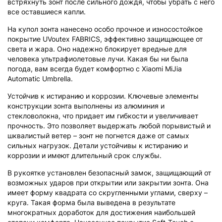
встряхнуть зонт после сильного дождя, чтобы убрать с него
все оставшиеся капли.
На купол зонта нанесено особо прочное и износостойкое
покрытие UVoutex FABRICS, эффективно защищающее от
света и жара. Оно надежно блокирует вредные для
человека ультрафиолетовые лучи. Какая бы ни была
погода, вам всегда будет комфортно с Xiaomi MiJia
Automatic Umbrella.
Устойчив к истиранию и коррозии. Ключевые элементы
конструкции зонта выполнены из алюминия и
стекловолокна, что придает им гибкости и увеличивает
прочность. Это позволяет выдержать любой порывистый и
шквалистый ветер – зонт не погнется даже от самых
сильных нагрузок. Детали устойчивы к истиранию и
коррозии и имеют длительный срок службы.
В рукоятке установлен безопасный замок, защищающий от
возможных ударов при открытии или закрытии зонта. Она
имеет форму квадрата со скругленными углами, сверху –
круга. Такая форма была выведена в результате
многократных доработок для достижения наибольшей