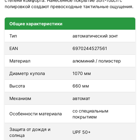
степени комфорта. Нанесенное покрытие Soft-Touch с
полировкой создают превосходные тактильные ощущения.
Общие характеристики
Тип
автоматический зонт
EAN
6970244527561
Материал
алюминий / полиэстер
Диаметр купола
1070 мм
Высота
660 мм
Механизм
автомат
со специальным
Особенности материала
покрытием
Защита от дождя и
UPF 50+
солнца