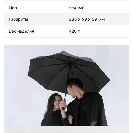
Цвет
черный
Габариты
336 х 59 х 59 мм
Вес изделия
420 г