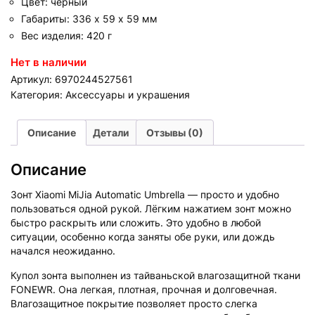
Цвет: черный
Габариты: 336 х 59 х 59 мм
Вес изделия: 420 г
Нет в наличии
Артикул:
6970244527561
Категория:
Аксессуары и украшения
Описание
Детали
Отзывы (0)
Описание
Зонт Xiaomi MiJia Automatic Umbrella — просто и удобно
пользоваться одной рукой. Лёгким нажатием зонт можно
быстро раскрыть или сложить. Это удобно в любой
ситуации, особенно когда заняты обе руки, или дождь
начался неожиданно.
Купол зонта выполнен из тайваньской влагозащитной ткани
FONEWR. Она легкая, плотная, прочная и долговечная.
Влагозащитное покрытие позволяет просто слегка