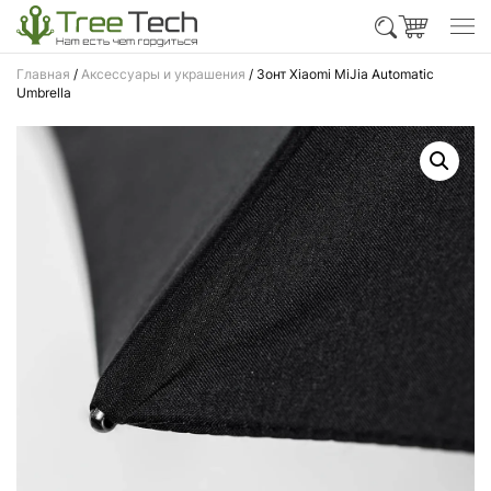
Главная
/
Аксессуары и украшения
/ Зонт Xiaomi MiJia Automatic
Umbrella