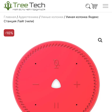
Главная
/
Аудиотехника
/
Умные колонки
/ Умная колонка Яндекс
Станция Лайт (чили)
-10%