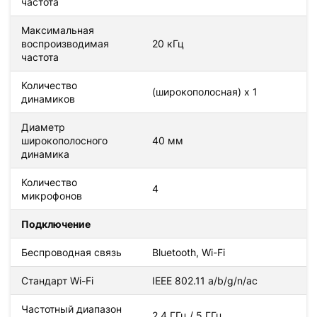
частота
Максимальная
воспроизводимая
20 кГц
частота
Количество
(широкополосная) x 1
динамиков
Диаметр
широкополосного
40 мм
динамика
Количество
4
микрофонов
Подключение
Беспроводная связь
Bluetooth, Wi-Fi
Стандарт Wi-Fi
IEEE 802.11 a/b/g/n/ac
Частотный диапазон
2.4 ГГц / 5 ГГц