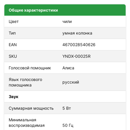
Общие характеристики
Цвет
чили
Тип
умная колонка
EAN
4670028540626
SKU
YNDX-00025R
Голосовой помощник
Алиса
Язык голосового
русский
помощника
Звук
Суммарная мощность
5 Вт
Минимальная
воспроизводимая
50 Гц