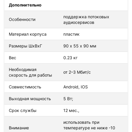
Дополнительно
поддержка потоковых
Особенности
аудиосервисов
Материал корпуса
пластик
Размеры ШхВхГ
90 х 55 х 90 мм
Вес
0.23 кг
Необходимая
от 2–3 Мбит/с
скорость для работы
Совместимость
Android, IOS
Выходная мощность
5 Вт;
Срок службы
12 мес.,
использовать при
Внимание
температуре не ниже -10