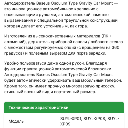
Автодержатель Baseus Osculum Type Gravity Car Mount —
это инновационное автомобильное крепление с
опоясывающими ручками, автоматической памятью
выравнивания и специальной треугольной конструкцией,
которая делает его устойчивым, как гора.
Изготовлен из высококачественных материалов (ПК +
алюминий), держатель приборной панели / лобового стекла
с множеством регулируемых опций (с вращением на 360
градусов) и полезным вырезом для порта зарядки.
Удобно пользоваться даже одной рукой. Благодаря
функции гравитационной автоматической блокировки
Автодержатель Baseus Osculum Type Gravity Car Mount
будет автоматически удерживать ваш мобильный телефон.
Кроме того, он имеет прочную многоразовую присоску,
стильный внешний вид и портативный размер.
Технические характеристики
SUYL-XP01, SUYL-XP0S, SUYL-
Модель
XP09