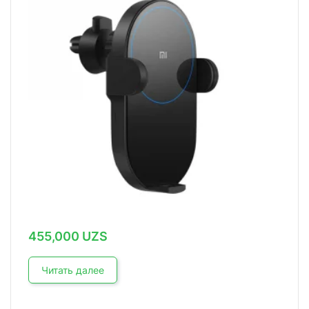
455,000
UZS
Читать далее