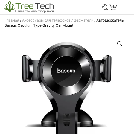
Главная
/
Аксессуары для телефонов
/
Держатели
/ Автодержатель
Baseus Osculum Type Gravity Car Mount