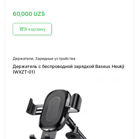
60,000
UZS
В корзину
Держатели
,
Зарядные устройства
Держатель с беспроводной зарядкой Baseus Heukji
(WXZT-01)