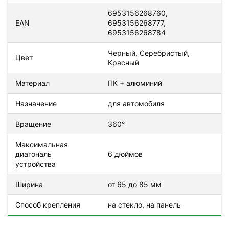
6953156268760,
EAN
6953156268777,
6953156268784
Черный, Серебристый,
Цвет
Красный
Материал
ПК + алюминий
Назначение
для автомобиля
Вращение
360°
Максимальная
диагональ
6 дюймов
устройства
Ширина
от 65 до 85 мм
Способ крепления
на стекло, на панель